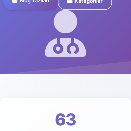
Blog Yazıları
Kategoriler
63