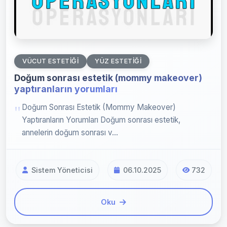
VÜCUT ESTETIĞI
YÜZ ESTETIĞI
Doğum sonrası estetik (mommy makeover)
yaptıranların yorumları
Doğum Sonrası Estetik (Mommy Makeover)
Yaptıranların Yorumları Doğum sonrası estetik,
annelerin doğum sonrası v...
Sistem Yöneticisi
06.10.2025
732
Oku