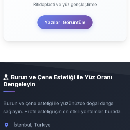
Ritidoplasti ve yüz gençleştirme
Yazıları Görüntüle
Burun ve Çene Estetiği ile Yüz Oranı
Dengeleyin
Burun ve çene estetiği ile yüzünüzde doğal denge
sağlayın. Profil estetiği için en etkili yöntemler burada.
İstanbul, Türkiye