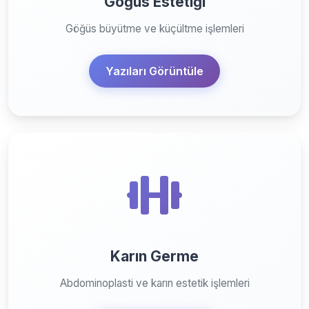
Göğüs Estetiği
Göğüs büyütme ve küçültme işlemleri
Yazıları Görüntüle
Karın Germe
Abdominoplasti ve karın estetik işlemleri