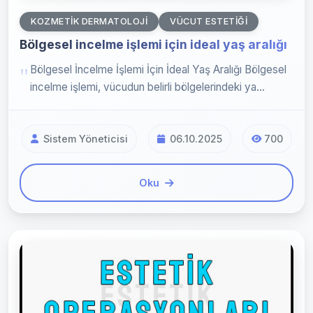
KOZMETIK DERMATOLOJI
VÜCUT ESTETIĞI
Bölgesel incelme işlemi için ideal yaş aralığı
Bölgesel İncelme İşlemi İçin İdeal Yaş Aralığı Bölgesel
incelme işlemi, vücudun belirli bölgelerindeki ya...
Sistem Yöneticisi
06.10.2025
700
Oku