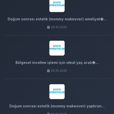
Doğum sonrası estetik (mommy makeover) ameliyat�...
06.10.2025
Bölgesel incelme işlemi için ideal yaş aralı�...
06.10.2025
Doğum sonrası estetik (mommy makeover) yaptıran...