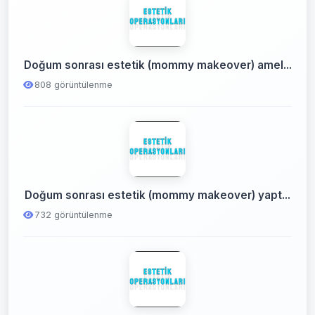
Doğum sonrası estetik (mommy makeover) amel...
808 görüntülenme
Doğum sonrası estetik (mommy makeover) yapt...
732 görüntülenme