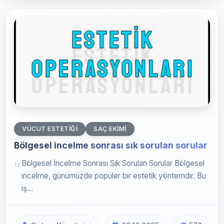
VÜCUT ESTETIĞI
SAÇ EKIMI
Bölgesel incelme sonrası sık sorulan sorular
Bölgesel İncelme Sonrası Sık Sorulan Sorular Bölgesel
incelme, günümüzde popüler bir estetik yöntemdir. Bu
iş...