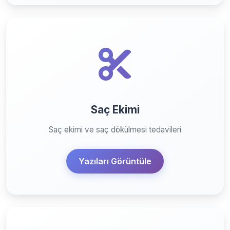
Saç Ekimi
Saç ekimi ve saç dökülmesi tedavileri
Yazıları Görüntüle