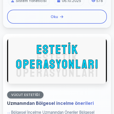
Sistem Yöneticisi
06.10.2025
578
Oku
VÜCUT ESTETIĞI
Uzmanından Bölgesel incelme önerileri
Bölgesel İncelme Uzmanından Öneriler Bölgesel