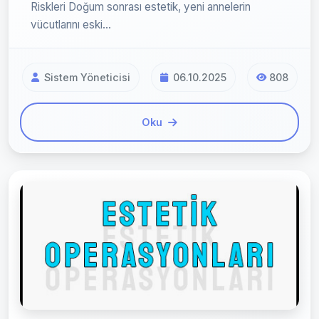
Riskleri Doğum sonrası estetik, yeni annelerin
vücutlarını eski...
Sistem Yöneticisi
06.10.2025
808
Oku