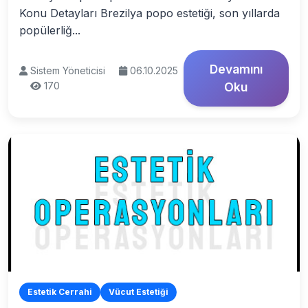
Konu Detayları Brezilya popo estetiği, son yıllarda
popülerliğ...
Devamını
Sistem Yöneticisi
06.10.2025
170
Oku
Estetik Cerrahi
Vücut Estetiği