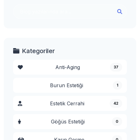
Kategoriler
Anti-Aging
37
Burun Estetiği
1
Estetik Cerrahi
42
Göğüs Estetiği
0
Karın Germe
0