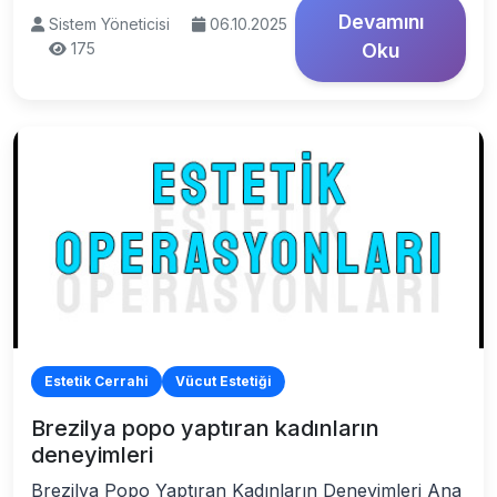
Devamını
Sistem Yöneticisi
06.10.2025
175
Oku
Estetik Cerrahi
Vücut Estetiği
Brezilya popo yaptıran kadınların
deneyimleri
Brezilya Popo Yaptıran Kadınların Deneyimleri Ana