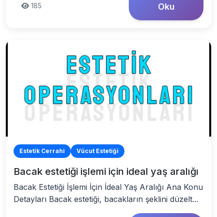
185
Oku
Estetik Cerrahi
Vücut Estetiği
Bacak estetiği işlemi için ideal yaş aralığı
Bacak Estetiği İşlemi İçin İdeal Yaş Aralığı Ana Konu
Detayları Bacak estetiği, bacakların şeklini düzelt...