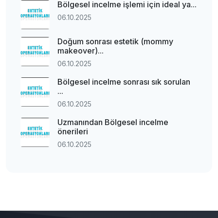
Bölgesel incelme işlemi için ideal ya...
06.10.2025
Doğum sonrası estetik (mommy
makeover)...
06.10.2025
Bölgesel incelme sonrası sık sorulan
...
06.10.2025
Uzmanından Bölgesel incelme
önerileri
06.10.2025