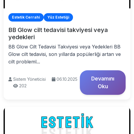
Estetik Cerrahi
Yüz Estetiği
BB Glow cilt tedavisi takviyesi veya
yedekleri
BB Glow Cilt Tedavisi Takviyesi veya Yedekleri BB
Glow cilt tedavisi, son yıllarda popülerliği artan ve
cilt probleml...
Devamını
Sistem Yöneticisi
06.10.2025
202
Oku