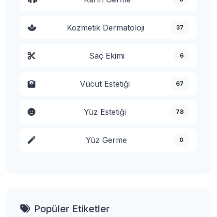
Kozmetik Dermatoloji
37
Saç Ekimi
6
Vücut Estetiği
67
Yüz Estetiği
78
Yüz Germe
0
Popüler Etiketler