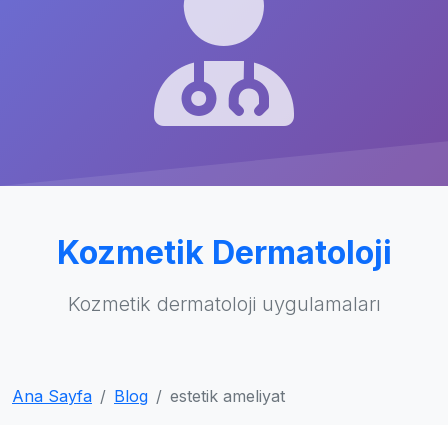
Kozmetik Dermatoloji
Kozmetik dermatoloji uygulamaları
Ana Sayfa
Blog
estetik ameliyat