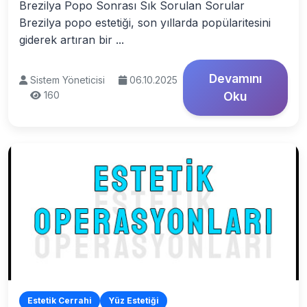
Brezilya Popo Sonrası Sık Sorulan Sorular
Brezilya popo estetiği, son yıllarda popülaritesini
giderek artıran bir ...
Devamını
Sistem Yöneticisi
06.10.2025
160
Oku
Estetik Cerrahi
Yüz Estetiği