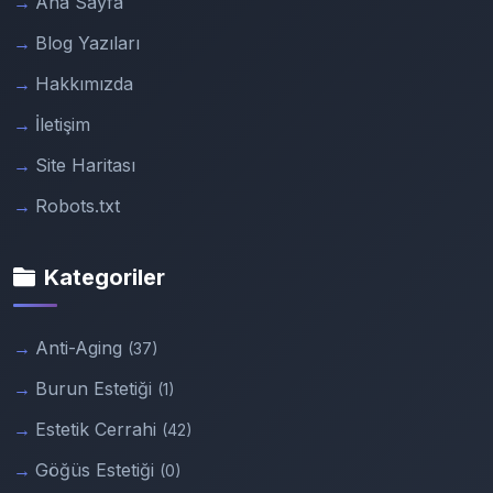
Ana Sayfa
Blog Yazıları
Hakkımızda
İletişim
Site Haritası
Robots.txt
Kategoriler
Anti-Aging
(37)
Burun Estetiği
(1)
Estetik Cerrahi
(42)
Göğüs Estetiği
(0)