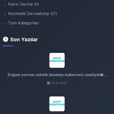
Karın Germe
(0)
Kozmetik Dermatoloji
(37)
Tüm Kategoriler
Son Yazılar
Doğum sonrası estetik (mommy makeover) ameliyat�...
06.10.2025