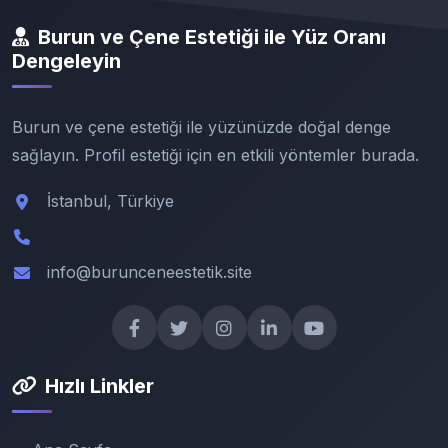
Burun ve Çene Estetiği ile Yüz Oranı
Dengeleyin
Burun ve çene estetiği ile yüzünüzde doğal denge
sağlayın. Profil estetiği için en etkili yöntemler burada.
İstanbul, Türkiye
info@burunceneestetik.site
Hızlı Linkler