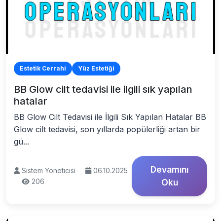
Estetik Cerrahi
Yüz Estetiği
BB Glow cilt tedavisi ile ilgili sık yapılan
hatalar
BB Glow Cilt Tedavisi ile İlgili Sık Yapılan Hatalar BB
Glow cilt tedavisi, son yıllarda popülerliği artan bir
gü...
Devamını
Sistem Yöneticisi
06.10.2025
206
Oku