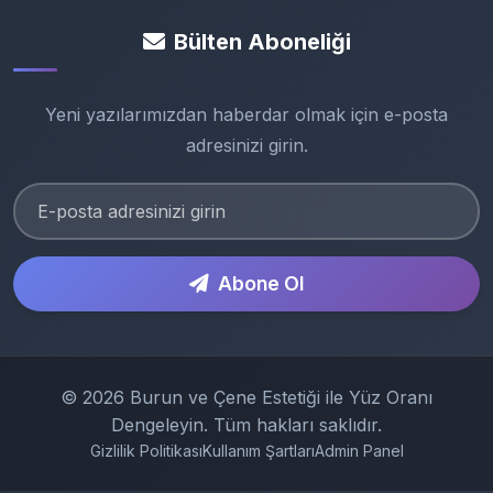
Bülten Aboneliği
Yeni yazılarımızdan haberdar olmak için e-posta
adresinizi girin.
Abone Ol
© 2026 Burun ve Çene Estetiği ile Yüz Oranı
Dengeleyin. Tüm hakları saklıdır.
Gizlilik Politikası
Kullanım Şartları
Admin Panel