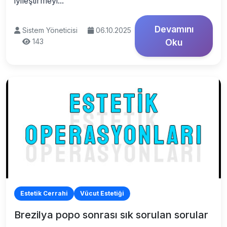
iyileştirmeyi...
Devamını
Sistem Yöneticisi
06.10.2025
143
Oku
Estetik Cerrahi
Vücut Estetiği
Brezilya popo sonrası sık sorulan sorular