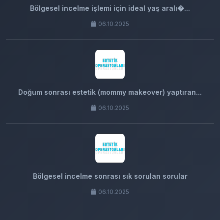
Bölgesel incelme işlemi için ideal yaş aralı�...
06.10.2025
Doğum sonrası estetik (mommy makeover) yaptıran...
06.10.2025
Bölgesel incelme sonrası sık sorulan sorular
06.10.2025