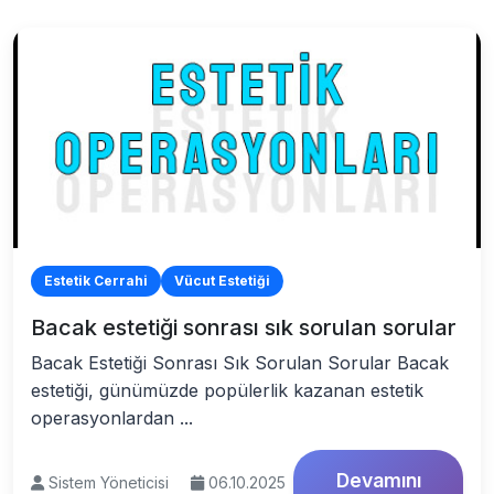
Estetik Cerrahi
Vücut Estetiği
Bacak estetiği sonrası sık sorulan sorular
Bacak Estetiği Sonrası Sık Sorulan Sorular Bacak
estetiği, günümüzde popülerlik kazanan estetik
operasyonlardan ...
Devamını
Sistem Yöneticisi
06.10.2025