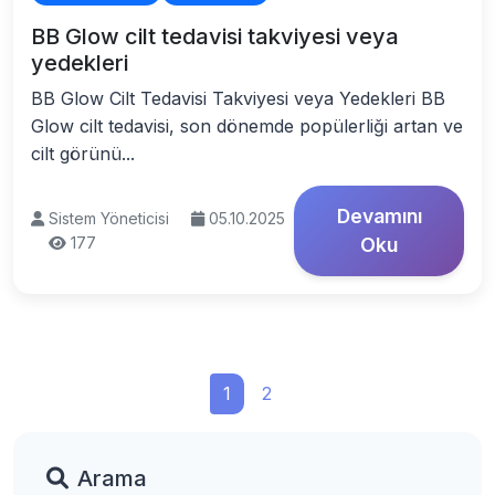
BB Glow cilt tedavisi takviyesi veya
yedekleri
BB Glow Cilt Tedavisi Takviyesi veya Yedekleri BB
Glow cilt tedavisi, son dönemde popülerliği artan ve
cilt görünü...
Devamını
Sistem Yöneticisi
05.10.2025
177
Oku
1
2
Arama