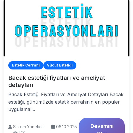
Estetik Cerrahi
Vücut Estetiği
Bacak estetiği fiyatları ve ameliyat
detayları
Bacak Estetiği Fiyatları ve Ameliyat Detayları Bacak
estetiği, günümüzde estetik cerrahinin en popüler
uygulamal...
Devamını
Sistem Yöneticisi
06.10.2025