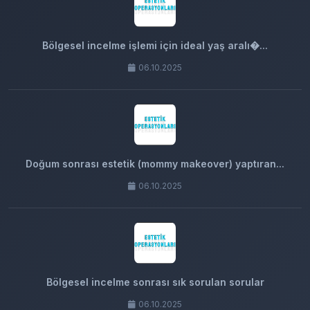
Bölgesel incelme işlemi için ideal yaş aralı�...
06.10.2025
Doğum sonrası estetik (mommy makeover) yaptıran...
06.10.2025
Bölgesel incelme sonrası sık sorulan sorular
06.10.2025