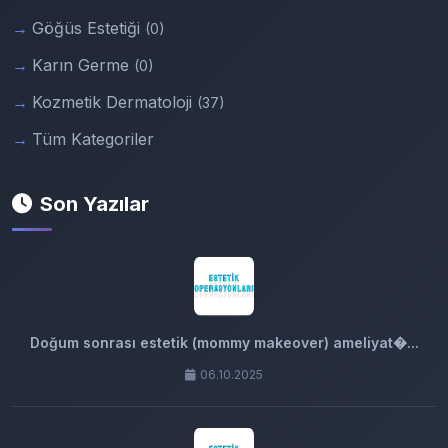
Göğüs Estetiği
(0)
Karın Germe
(0)
Kozmetik Dermatoloji
(37)
Tüm Kategoriler
Son Yazılar
Doğum sonrası estetik (mommy makeover) ameliyat�...
06.10.2025