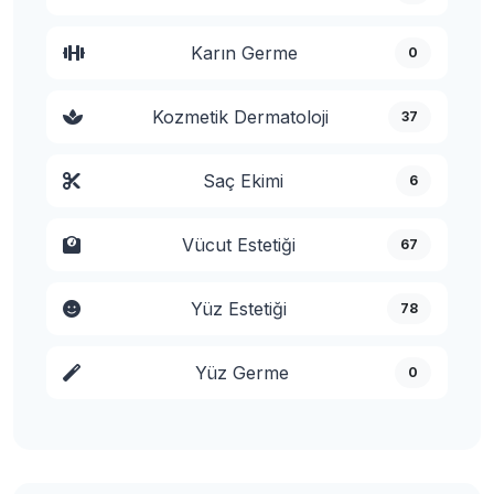
Karın Germe
0
Kozmetik Dermatoloji
37
Saç Ekimi
6
Vücut Estetiği
67
Yüz Estetiği
78
Yüz Germe
0