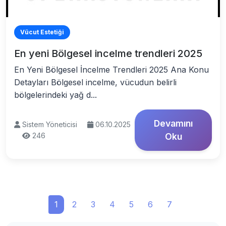
Vücut Estetiği
En yeni Bölgesel incelme trendleri 2025
En Yeni Bölgesel İncelme Trendleri 2025 Ana Konu
Detayları Bölgesel incelme, vücudun belirli
bölgelerindeki yağ d...
Devamını
Sistem Yöneticisi
06.10.2025
246
Oku
1
2
3
4
5
6
7