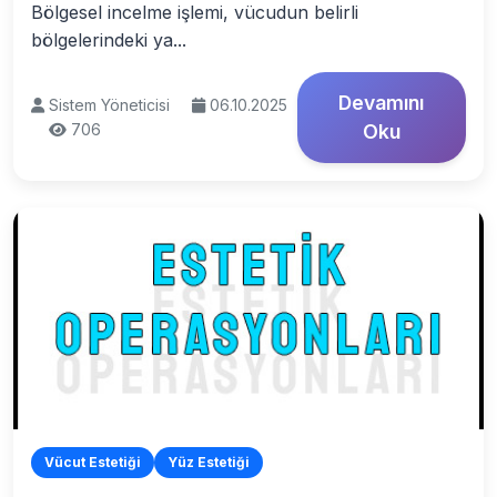
Bölgesel incelme işlemi, vücudun belirli
bölgelerindeki ya...
Devamını
Sistem Yöneticisi
06.10.2025
706
Oku
Vücut Estetiği
Yüz Estetiği