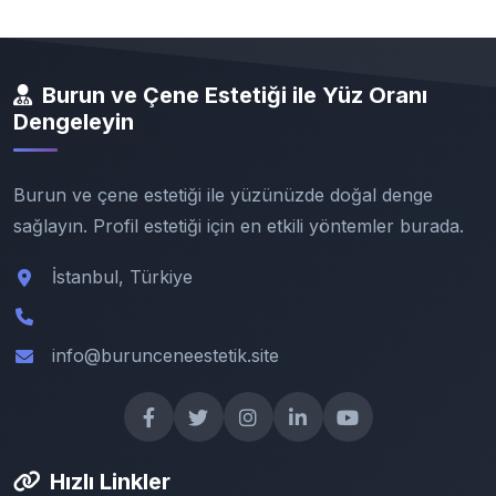
Burun ve Çene Estetiği ile Yüz Oranı
Dengeleyin
Burun ve çene estetiği ile yüzünüzde doğal denge
sağlayın. Profil estetiği için en etkili yöntemler burada.
İstanbul, Türkiye
info@burunceneestetik.site
Hızlı Linkler