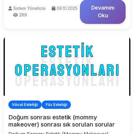
Devamını
Sistem Yöneticisi
06.10.2025
289
Oku
Vücut Estetiği
Yüz Estetiği
Doğum sonrası estetik (mommy
makeover) sonrası sık sorulan sorular