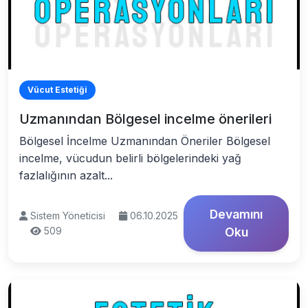
Vücut Estetiği
Uzmanından Bölgesel incelme önerileri
Bölgesel İncelme Uzmanından Öneriler Bölgesel
incelme, vücudun belirli bölgelerindeki yağ
fazlalığının azalt...
Devamını
Sistem Yöneticisi
06.10.2025
509
Oku