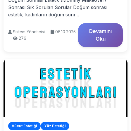
Doğum Sonrası Estetik (Mommy Makeover)
Sonrası Sık Sorulan Sorular Doğum sonrası
estetik, kadınların doğum sonr...
Devamını
Sistem Yöneticisi
06.10.2025
276
Oku
Vücut Estetiği
Yüz Estetiği