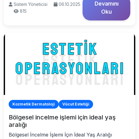
Devamını
Sistem Yöneticisi
06.10.2025
815
Oku
Kozmetik Dermatoloji
Vücut Estetiği
Bölgesel incelme işlemi için ideal yaş
aralığı
Bölgesel İncelme İşlemi İçin İdeal Yaş Aralığı