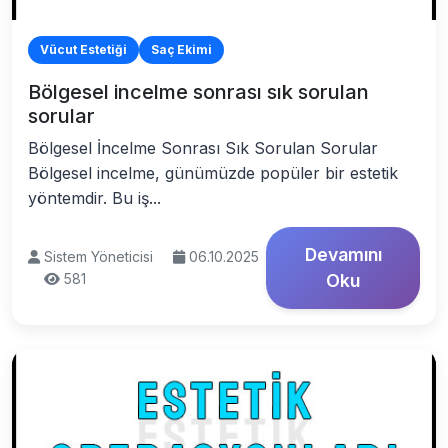
Vücut Estetiği
Saç Ekimi
Bölgesel incelme sonrası sık sorulan
sorular
Bölgesel İncelme Sonrası Sık Sorulan Sorular
Bölgesel incelme, günümüzde popüler bir estetik
yöntemdir. Bu iş...
Devamını
Sistem Yöneticisi
06.10.2025
581
Oku