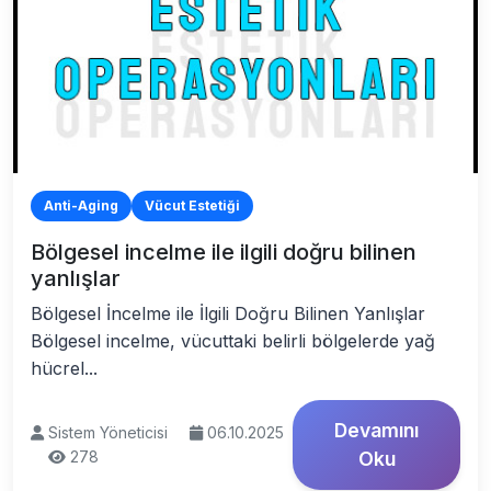
Anti-Aging
Vücut Estetiği
Bölgesel incelme ile ilgili doğru bilinen
yanlışlar
Bölgesel İncelme ile İlgili Doğru Bilinen Yanlışlar
Bölgesel incelme, vücuttaki belirli bölgelerde yağ
hücrel...
Devamını
Sistem Yöneticisi
06.10.2025
278
Oku