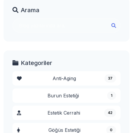
Arama
Kategoriler
Anti-Aging
37
Burun Estetiği
1
Estetik Cerrahi
42
Göğüs Estetiği
0