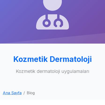
Kozmetik Dermatoloji
Kozmetik dermatoloji uygulamaları
Ana Sayfa
Blog