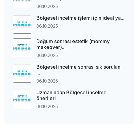
06.10.2025
Bölgesel incelme işlemi için ideal ya...
06.10.2025
Doğum sonrası estetik (mommy
makeover)...
06.10.2025
Bölgesel incelme sonrası sık sorulan
...
06.10.2025
Uzmanından Bölgesel incelme
önerileri
06.10.2025