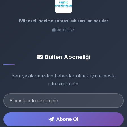
Bölgesel incelme sonrası sık sorulan sorular
06.10.2025
Bülten Aboneliği
Yeni yazılarımızdan haberdar olmak için e-posta
adresinizi girin.
Abone Ol