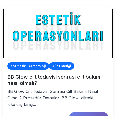
Kozmetik Dermatoloji
Yüz Estetiği
BB Glow cilt tedavisi sonrası cilt bakımı
nasıl olmalı?
BB Glow Cilt Tedavisi Sonrası Cilt Bakımı Nasıl
Olmalı? Prosedür Detayları BB Glow, ciltteki
lekeleri, kırışı...