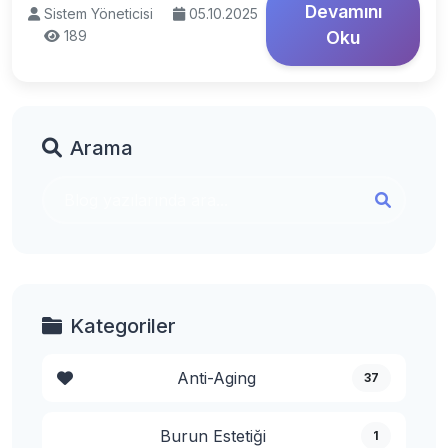
Devamını
Sistem Yöneticisi
05.10.2025
189
Oku
Arama
Kategoriler
Anti-Aging
37
Burun Estetiği
1