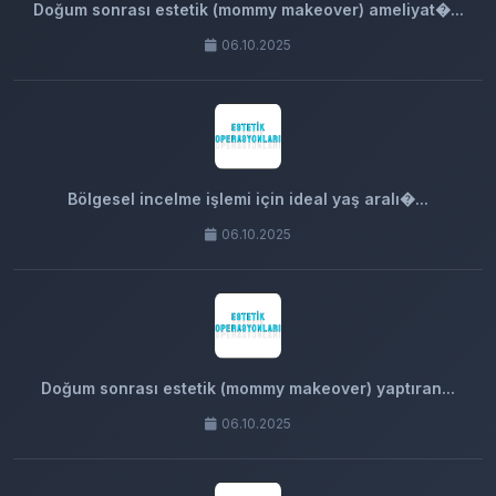
Doğum sonrası estetik (mommy makeover) ameliyat�...
06.10.2025
Bölgesel incelme işlemi için ideal yaş aralı�...
06.10.2025
Doğum sonrası estetik (mommy makeover) yaptıran...
06.10.2025