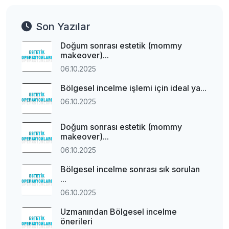
Son Yazılar
Doğum sonrası estetik (mommy
makeover)...
06.10.2025
Bölgesel incelme işlemi için ideal ya...
06.10.2025
Doğum sonrası estetik (mommy
makeover)...
06.10.2025
Bölgesel incelme sonrası sık sorulan
...
06.10.2025
Uzmanından Bölgesel incelme
önerileri