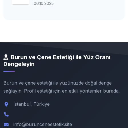
06.10.2025
Burun ve Çene Estetiği ile Yüz Oranı
Dengeleyin
Burun ve çene estetiği ile yüzünüzde doğal denge
sağlayın. Profil estetiği için en etkili yöntemler burada.
İstanbul, Türkiye
info@burunceneestetik.site