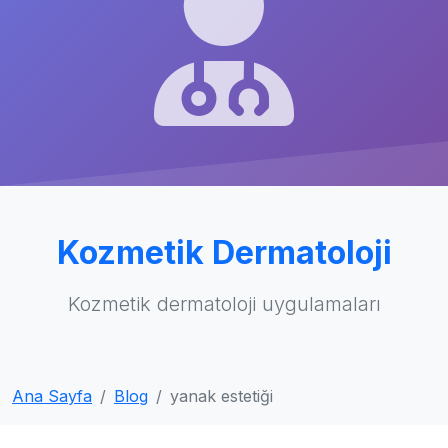
Kozmetik Dermatoloji
Kozmetik dermatoloji uygulamaları
Ana Sayfa
Blog
yanak estetiği