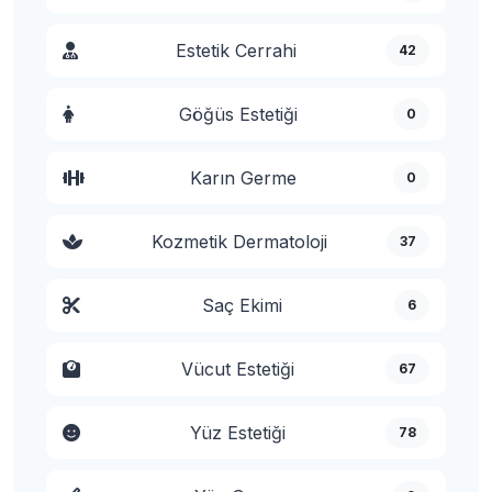
Estetik Cerrahi
42
Göğüs Estetiği
0
Karın Germe
0
Kozmetik Dermatoloji
37
Saç Ekimi
6
Vücut Estetiği
67
Yüz Estetiği
78