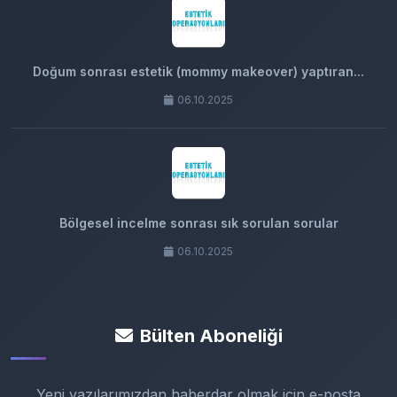
Doğum sonrası estetik (mommy makeover) yaptıran...
06.10.2025
Bölgesel incelme sonrası sık sorulan sorular
06.10.2025
Bülten Aboneliği
Yeni yazılarımızdan haberdar olmak için e-posta