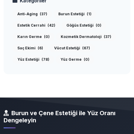
Kategoriler
Anti-Aging
(37)
Burun Estetiği
(1)
Estetik Cerrahi
(42)
Göğüs Estetiği
(0)
Karın Germe
(0)
Kozmetik Dermatoloji
(37)
Saç Ekimi
(6)
Vücut Estetiği
(67)
Yüz Estetiği
(78)
Yüz Germe
(0)
Burun ve Çene Estetiği ile Yüz Oranı
Dengeleyin