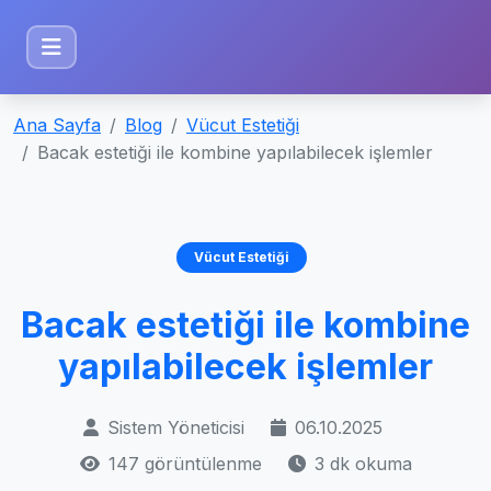
Ana Sayfa
Blog
Vücut Estetiği
Bacak estetiği ile kombine yapılabilecek işlemler
Vücut Estetiği
Bacak estetiği ile kombine
yapılabilecek işlemler
Sistem Yöneticisi
06.10.2025
147 görüntülenme
3 dk okuma