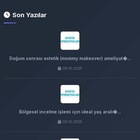
Son Yazılar
Doğum sonrası estetik (mommy makeover) ameliyat�...
06.10.2025
Bölgesel incelme işlemi için ideal yaş aralı�...
06.10.2025