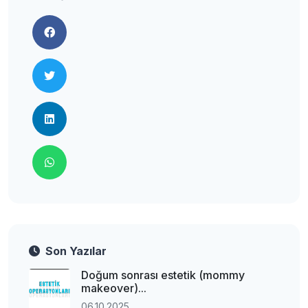
Son Yazılar
Doğum sonrası estetik (mommy
makeover)...
06.10.2025