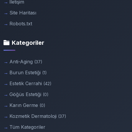
İletişim
Site Haritası
Robots.txt
Kategoriler
Anti-Aging
(37)
Burun Estetiği
(1)
Estetik Cerrahi
(42)
Göğüs Estetiği
(0)
Karın Germe
(0)
Kozmetik Dermatoloji
(37)
Tüm Kategoriler