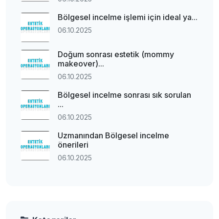
Bölgesel incelme işlemi için ideal ya...
06.10.2025
Doğum sonrası estetik (mommy
makeover)...
06.10.2025
Bölgesel incelme sonrası sık sorulan
...
06.10.2025
Uzmanından Bölgesel incelme
önerileri
06.10.2025