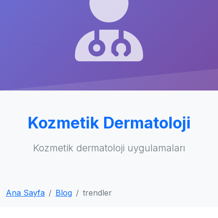
Kozmetik Dermatoloji
Kozmetik dermatoloji uygulamaları
Ana Sayfa
Blog
trendler