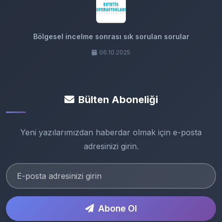
Bölgesel incelme sonrası sık sorulan sorular
06.10.2025
Bülten Aboneliği
Yeni yazılarımızdan haberdar olmak için e-posta
adresinizi girin.
Abone Ol