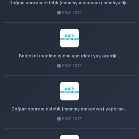
Doğum sonrası estetik (mommy makeover) ameliyat�...
06.10.2025
Bölgesel incelme işlemi için ideal yaş aralı�...
06.10.2025
Doğum sonrası estetik (mommy makeover) yaptıran...
06.10.2025