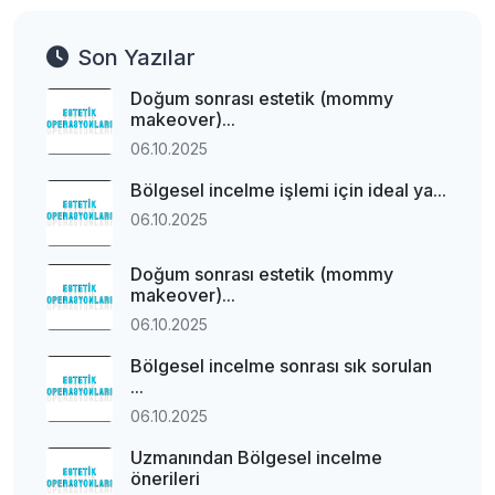
Son Yazılar
Doğum sonrası estetik (mommy
makeover)...
06.10.2025
Bölgesel incelme işlemi için ideal ya...
06.10.2025
Doğum sonrası estetik (mommy
makeover)...
06.10.2025
Bölgesel incelme sonrası sık sorulan
...
06.10.2025
Uzmanından Bölgesel incelme
önerileri