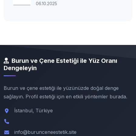
06.10.2025
Burun ve Çene Estetiği ile Yüz Oranı
Dengeleyin
Burun ve çene estetiği ile yüzünüzde doğal denge
sağlayın. Profil estetiği için en etkili yöntemler burada.
İstanbul, Türkiye
info@burunceneestetik.site