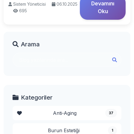
Devamını
Sistem Yöneticisi
06.10.2025
695
Oku
Arama
Kategoriler
Anti-Aging
37
Burun Estetiği
1