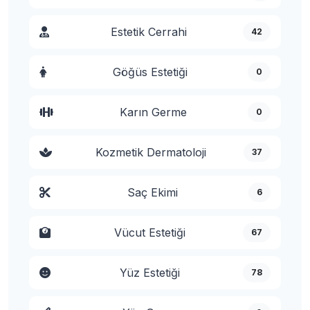
Estetik Cerrahi
42
Göğüs Estetiği
0
Karın Germe
0
Kozmetik Dermatoloji
37
Saç Ekimi
6
Vücut Estetiği
67
Yüz Estetiği
78